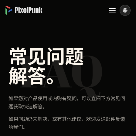
FAQ
常见问题
解答。
如果您对产品使用或内购有疑问，可以查阅下方常见问
题获取快速解答。
如果问题仍未解决，或有其他建议，欢迎发送邮件反馈
给我们。