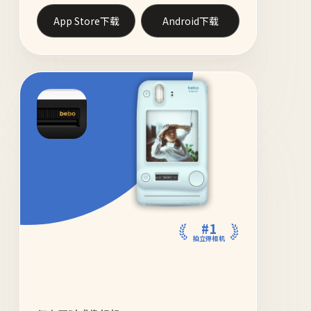
App Store下载
Android下载
#1
拍立得相机