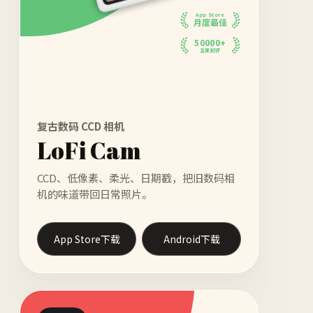
App Store
月度最佳
50000+
五星好评
复古数码 CCD 相机
LoFi Cam
CCD、低像素、柔光、日期戳，把旧数码相
机的味道带回日常照片。
App Store下载
Android下载