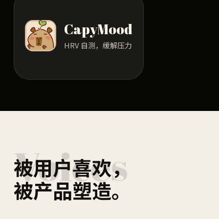
CapyMood
HRV 自测，缓解压力
Voices
被用户喜欢，
被产品塑造。