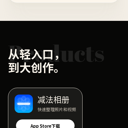
Products
从轻入口，
到大创作。
减法相册
快速整理照片和视频
App Store下载