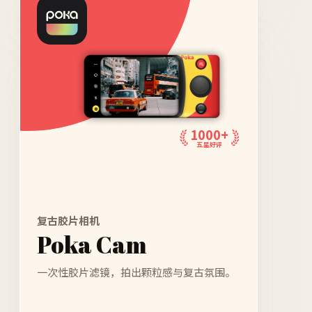
1000+
五星好评
复古胶片相机
Poka Cam
一次性胶片滤镜，拍出颗粒感与复古氛围。